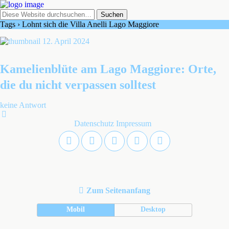
Tags › Lohnt sich die Villa Anelli Lago Maggiore
12. April 2024
Kamelienblüte am Lago Maggiore: Orte,
die du nicht verpassen solltest
keine Antwort
Datenschutz
Impressum
Zum Seitenanfang
Mobil
Desktop