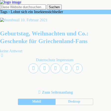
Tags › Lohnt sich ein Insektenstichheiler
10. Februar 2021
Geburtstag, Weihnachten und Co.:
Geschenke für Griechenland-Fans
keine Antwort
Datenschutz
Impressum
Zum Seitenanfang
Mobil
Desktop