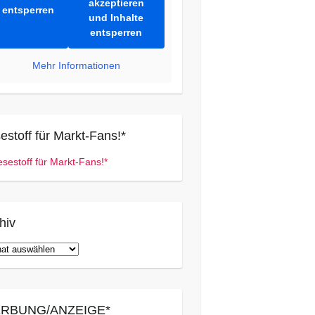
akzeptieren
entsperren
und Inhalte
entsperren
Mehr Informationen
estoff für Markt-Fans!*
hiv
iv
RBUNG/ANZEIGE*