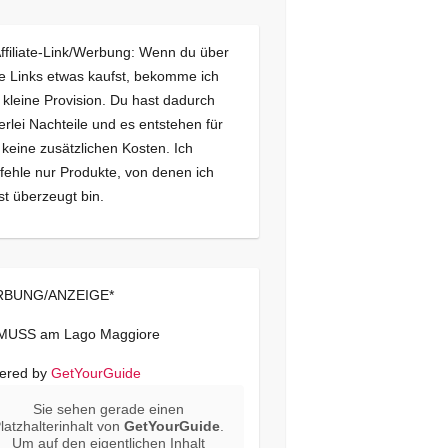
Affiliate-Link/Werbung: Wenn du über
e Links etwas kaufst, bekomme ich
 kleine Provision. Du hast dadurch
erlei Nachteile und es entstehen für
 keine zusätzlichen Kosten. Ich
ehle nur Produkte, von denen ich
st überzeugt bin.
BUNG/ANZEIGE*
 MUSS am Lago Maggiore
ered by
GetYourGuide
Sie sehen gerade einen
latzhalterinhalt von
GetYourGuide
.
Um auf den eigentlichen Inhalt