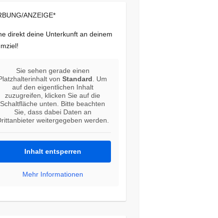
BUNG/ANZEIGE*
e direkt deine Unterkunft an deinem
mziel!
Sie sehen gerade einen
Platzhalterinhalt von
Standard
. Um
auf den eigentlichen Inhalt
zuzugreifen, klicken Sie auf die
Schaltfläche unten. Bitte beachten
Sie, dass dabei Daten an
rittanbieter weitergegeben werden.
Inhalt entsperren
Mehr Informationen