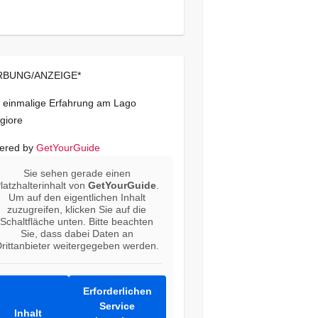
BUNG/ANZEIGE*
 einmalige Erfahrung am Lago
giore
ered by
GetYourGuide
Sie sehen gerade einen
latzhalterinhalt von
GetYourGuide
.
Um auf den eigentlichen Inhalt
zuzugreifen, klicken Sie auf die
Schaltfläche unten. Bitte beachten
Sie, dass dabei Daten an
rittanbieter weitergegeben werden.
Erforderlichen
Service
Inhalt