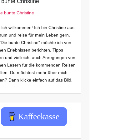
 bunte Christine
lich willkommen! Ich bin Christine aus
um und reise für mein Leben gern.
"Die bunte Christine" möchte ich von
en Erlebnissen berichten, Tipps
n und vielleicht auch Anregungen von
nen Lesern für die kommenden Reisen
lten. Du möchtest mehr über mich
en? Dann klicke einfach auf das Bild.
Kaffeekasse