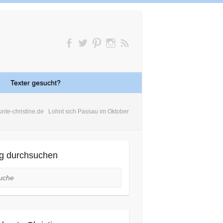
Texter gesucht?
unte-christine.de
Lohnt sich Passau im Oktober
g durchsuchen
he