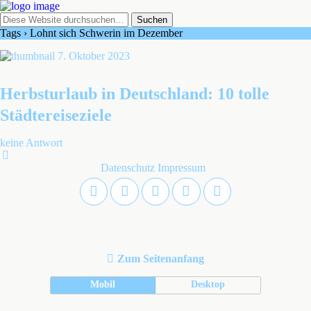
Tags › Lohnt sich Schwerin im Dezember
7. Oktober 2023
Herbsturlaub in Deutschland: 10 tolle
Städtereiseziele
keine Antwort
Datenschutz
Impressum
Zum Seitenanfang
Mobil
Desktop