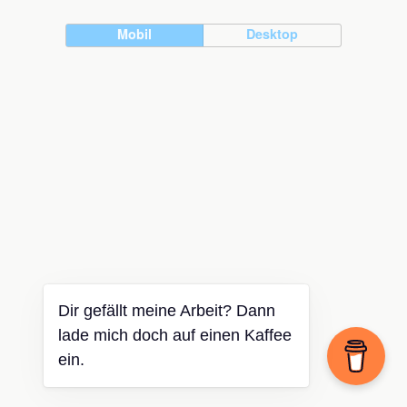
Mobil
Desktop
Dir gefällt meine Arbeit? Dann
lade mich doch auf einen Kaffee
ein.