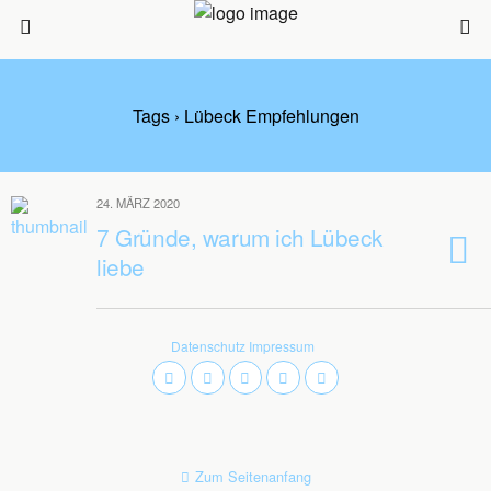
Tags › Lübeck Empfehlungen
24. MÄRZ 2020
7 Gründe, warum ich Lübeck
liebe
Datenschutz
Impressum
Zum Seitenanfang