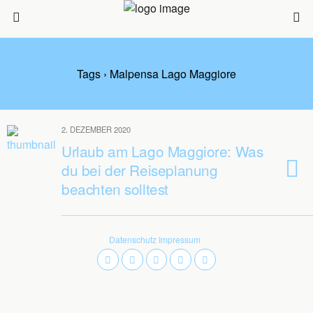
Tags › Malpensa Lago Maggiore
2. DEZEMBER 2020
Urlaub am Lago Maggiore: Was
du bei der Reiseplanung
beachten solltest
Datenschutz
Impressum