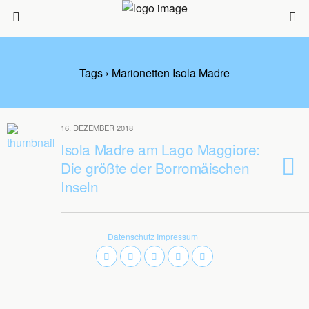
Tags › Marionetten Isola Madre
16. DEZEMBER 2018
Isola Madre am Lago Maggiore:
Die größte der Borromäischen
Inseln
Datenschutz
Impressum