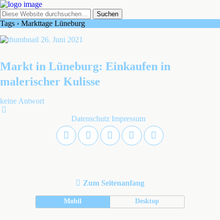
Tags › Markttage Lüneburg
26. Juni 2021
Markt in Lüneburg: Einkaufen in
malerischer Kulisse
keine Antwort
Datenschutz
Impressum
Zum Seitenanfang
Mobil
Desktop