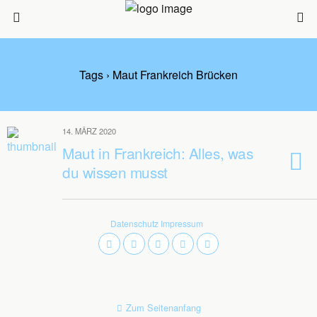
Tags › Maut Frankreich Brücken
14. MÄRZ 2020
Maut in Frankreich: Alles, was
du wissen musst
Datenschutz
Impressum
Zum Seitenanfang