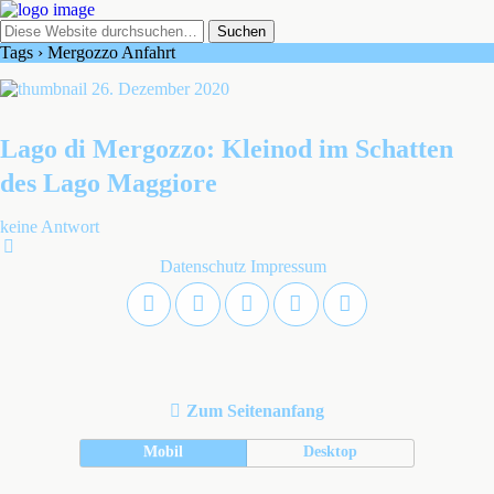
Tags › Mergozzo Anfahrt
26. Dezember 2020
Lago di Mergozzo: Kleinod im Schatten
des Lago Maggiore
keine Antwort
Datenschutz
Impressum
Zum Seitenanfang
Mobil
Desktop