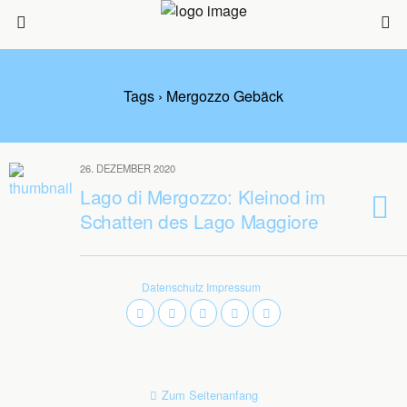
Tags › Mergozzo Gebäck
26. DEZEMBER 2020
Lago di Mergozzo: Kleinod im
Schatten des Lago Maggiore
Datenschutz
Impressum
Zum Seitenanfang