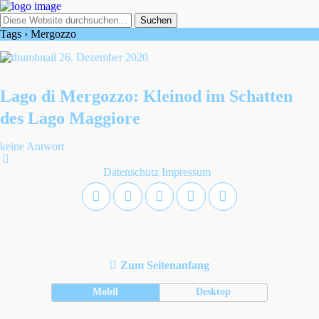
Tags › Mergozzo
26. Dezember 2020
Lago di Mergozzo: Kleinod im Schatten
des Lago Maggiore
keine Antwort
Datenschutz
Impressum
Zum Seitenanfang
Mobil
Desktop