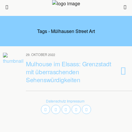
Tags › Mülhausen Street Art
29. OKTOBER 2022
Mulhouse im Elsass: Grenzstadt
mit überraschenden
Sehenswürdigkeiten
Datenschutz
Impressum