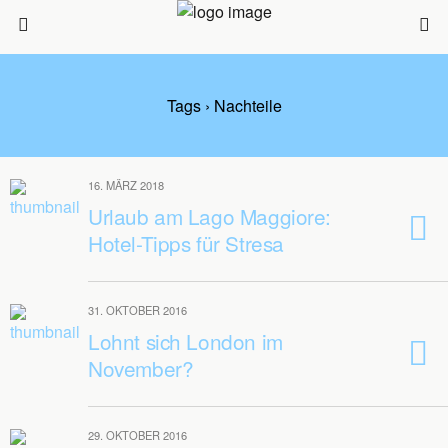
Tags › Nachteile
16. MÄRZ 2018
Urlaub am Lago Maggiore:
Hotel-Tipps für Stresa
31. OKTOBER 2016
Lohnt sich London im
November?
29. OKTOBER 2016