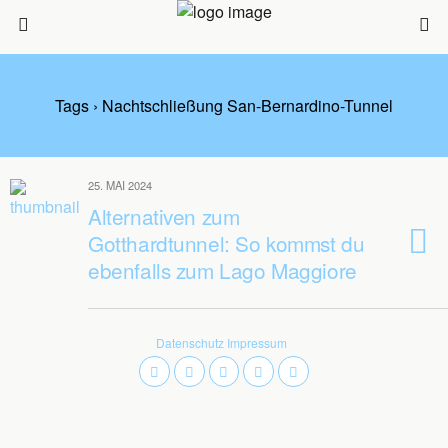
Tags › Nachtschließung San-Bernardino-Tunnel
25. MAI 2024
Alternativen zum
Gotthardtunnel: So kommst du
ebenfalls zum Lago Maggiore
Datenschutz
Impressum