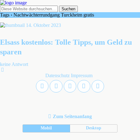
Tags › Nachtwächterrundgang Turckheim gratis
14. Oktober 2023
Elsass kostenlos: Tolle Tipps, um Geld zu
sparen
keine Antwort
Datenschutz
Impressum
Zum Seitenanfang
Mobil
Desktop