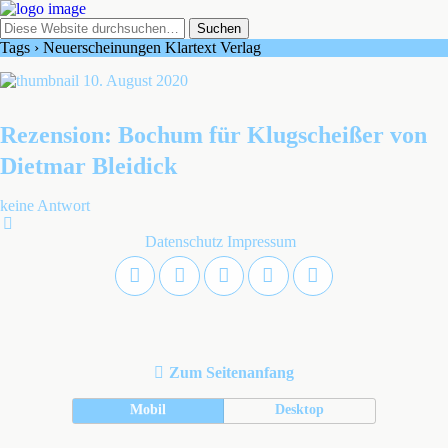
Tags › Neuerscheinungen Klartext Verlag
10. August 2020
Rezension: Bochum für Klugscheißer von
Dietmar Bleidick
keine Antwort
Datenschutz
Impressum
Zum Seitenanfang
Mobil
Desktop