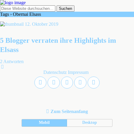
Tags › Obernai Elsass
12. Oktober 2019
5 Blogger verraten ihre Highlights im
Elsass
2 Antworten
Datenschutz
Impressum
Zum Seitenanfang
Mobil
Desktop