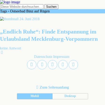
Tags › Ostseebad Binz auf Rügen
24. Juni 2018
„Endlich Ruhe“: Finde Entspannung im
Urlaubsland Mecklenburg-Vorpommern
keine Antwort
Datenschutz
Impressum
Zum Seitenanfang
Mobil
Desktop