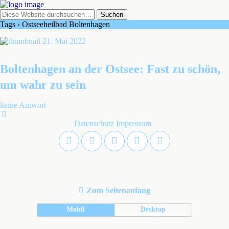
Tags › Ostseeheilbad Boltenhagen
21. Mai 2022
Boltenhagen an der Ostsee: Fast zu schön,
um wahr zu sein
keine Antwort
Datenschutz
Impressum
Zum Seitenanfang
Mobil
Desktop