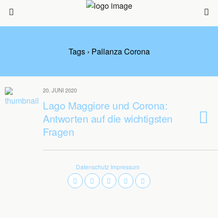
Tags › Pallanza Corona
20. JUNI 2020
Lago Maggiore und Corona:
Antworten auf die wichtigsten
Fragen
Datenschutz
Impressum