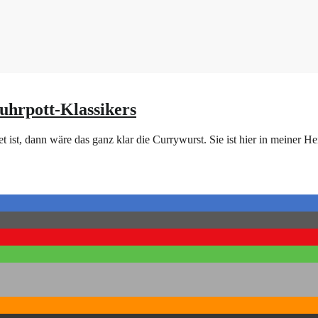
uhrpott-Klassikers
t ist, dann wäre das ganz klar die Currywurst. Sie ist hier in meiner H