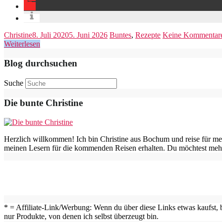
Christine
8. Juli 2020
5. Juni 2026
Buntes
,
Rezepte
Keine Kommentar
Weiterlesen
Blog durchsuchen
Suche
Die bunte Christine
Herzlich willkommen! Ich bin Christine aus Bochum und reise für me
meinen Lesern für die kommenden Reisen erhalten. Du möchtest mehr
* = Affiliate-Link/Werbung: Wenn du über diese Links etwas kaufst, b
nur Produkte, von denen ich selbst überzeugt bin.