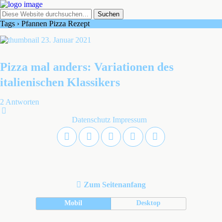
Tags › Pfannen Pizza Rezept
23. Januar 2021
Pizza mal anders: Variationen des
italienischen Klassikers
2 Antworten
Datenschutz
Impressum
Zum Seitenanfang
Mobil
Desktop