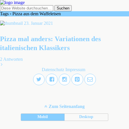
Tags › Pizza aus dem Waffeleisen
23. Januar 2021
Pizza mal anders: Variationen des
italienischen Klassikers
2 Antworten
Datenschutz
Impressum
Zum Seitenanfang
Mobil
Desktop