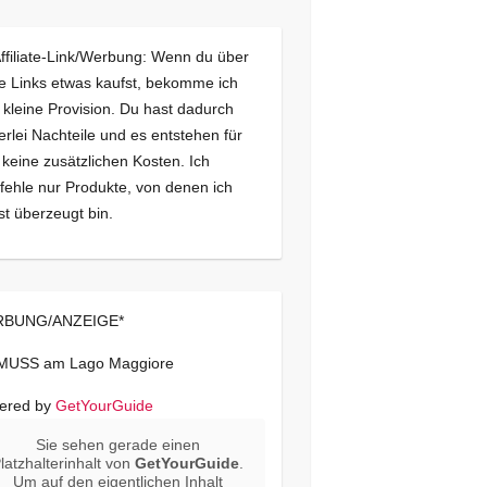
Affiliate-Link/Werbung: Wenn du über
e Links etwas kaufst, bekomme ich
 kleine Provision. Du hast dadurch
erlei Nachteile und es entstehen für
 keine zusätzlichen Kosten. Ich
ehle nur Produkte, von denen ich
st überzeugt bin.
BUNG/ANZEIGE*
 MUSS am Lago Maggiore
ered by
GetYourGuide
Sie sehen gerade einen
latzhalterinhalt von
GetYourGuide
.
Um auf den eigentlichen Inhalt