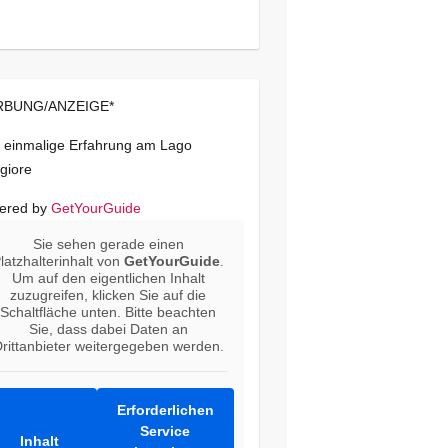
BUNG/ANZEIGE*
 einmalige Erfahrung am Lago
giore
ered by
GetYourGuide
Sie sehen gerade einen
latzhalterinhalt von
GetYourGuide
.
Um auf den eigentlichen Inhalt
zuzugreifen, klicken Sie auf die
Schaltfläche unten. Bitte beachten
Sie, dass dabei Daten an
rittanbieter weitergegeben werden.
Erforderlichen
Service
Inhalt