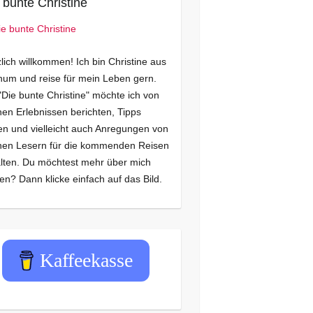
 bunte Christine
lich willkommen! Ich bin Christine aus
um und reise für mein Leben gern.
"Die bunte Christine" möchte ich von
en Erlebnissen berichten, Tipps
n und vielleicht auch Anregungen von
nen Lesern für die kommenden Reisen
lten. Du möchtest mehr über mich
en? Dann klicke einfach auf das Bild.
Kaffeekasse