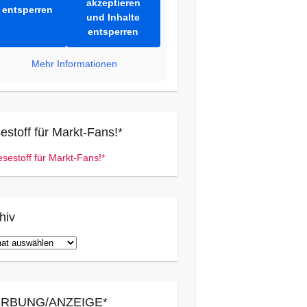
akzeptieren
entsperren
und Inhalte
entsperren
Mehr Informationen
estoff für Markt-Fans!*
hiv
iv
RBUNG/ANZEIGE*