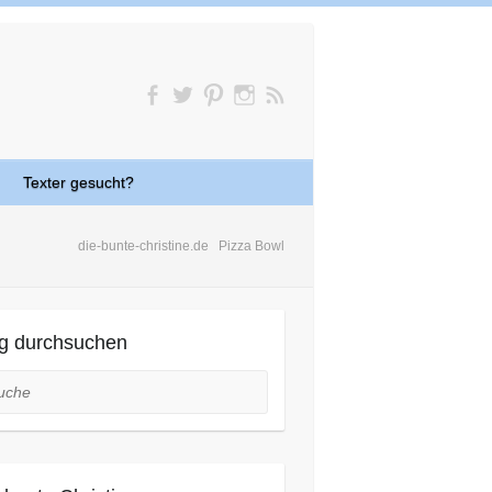
Texter gesucht?
die-bunte-christine.de
Pizza Bowl
g durchsuchen
he