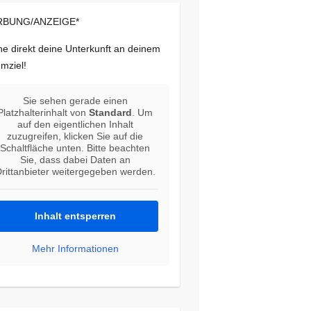
BUNG/ANZEIGE*
e direkt deine Unterkunft an deinem
mziel!
Sie sehen gerade einen
Platzhalterinhalt von
Standard
. Um
auf den eigentlichen Inhalt
zuzugreifen, klicken Sie auf die
Schaltfläche unten. Bitte beachten
Sie, dass dabei Daten an
rittanbieter weitergegeben werden.
Inhalt entsperren
Mehr Informationen