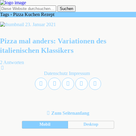
Tags › Pizza Kuchen Rezept
23. Januar 2021
Pizza mal anders: Variationen des
italienischen Klassikers
2 Antworten
Datenschutz
Impressum
Zum Seitenanfang
Mobil
Desktop