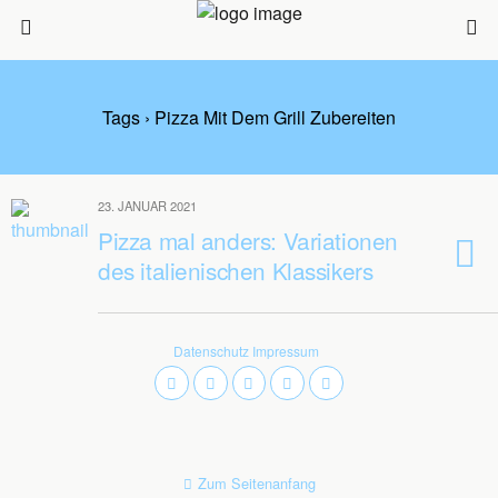
Tags › Pizza Mit Dem Grill Zubereiten
23. JANUAR 2021
Pizza mal anders: Variationen
des italienischen Klassikers
Datenschutz
Impressum
Zum Seitenanfang