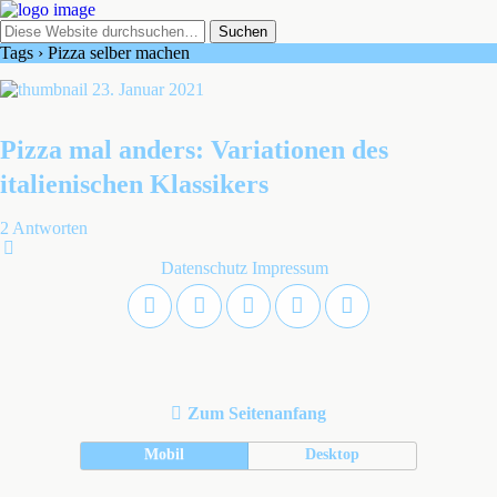
Tags › Pizza selber machen
23. Januar 2021
Pizza mal anders: Variationen des
italienischen Klassikers
2 Antworten
Datenschutz
Impressum
Zum Seitenanfang
Mobil
Desktop