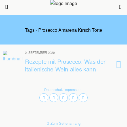
Tags › Prosecco Amarena Kirsch Torte
2. SEPTEMBER 2020
Rezepte mit Prosecco: Was der
italienische Wein alles kann
Datenschutz
Impressum
Zum Seitenanfang