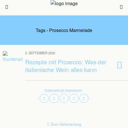
Tags › Prosecco Marmelade
2. SEPTEMBER 2020
Rezepte mit Prosecco: Was der
italienische Wein alles kann
Datenschutz
Impressum
Zum Seitenanfang