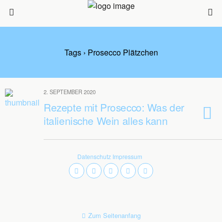
Tags › Prosecco Plätzchen
2. SEPTEMBER 2020
Rezepte mit Prosecco: Was der
italienische Wein alles kann
Datenschutz
Impressum
Zum Seitenanfang