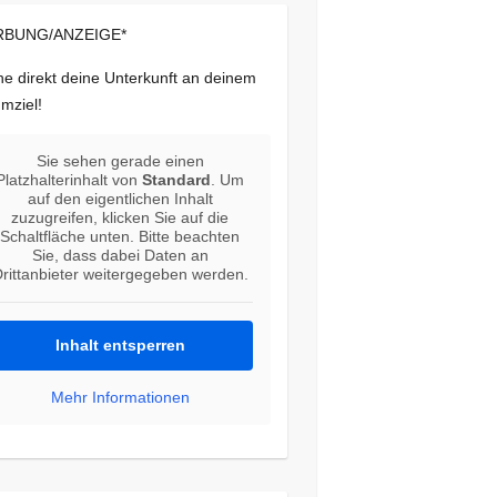
BUNG/ANZEIGE*
e direkt deine Unterkunft an deinem
mziel!
Sie sehen gerade einen
Platzhalterinhalt von
Standard
. Um
auf den eigentlichen Inhalt
zuzugreifen, klicken Sie auf die
Schaltfläche unten. Bitte beachten
Sie, dass dabei Daten an
rittanbieter weitergegeben werden.
Inhalt entsperren
Mehr Informationen