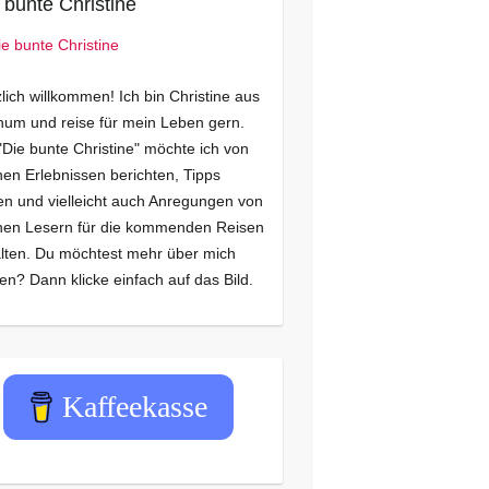
 bunte Christine
lich willkommen! Ich bin Christine aus
um und reise für mein Leben gern.
"Die bunte Christine" möchte ich von
en Erlebnissen berichten, Tipps
n und vielleicht auch Anregungen von
nen Lesern für die kommenden Reisen
lten. Du möchtest mehr über mich
en? Dann klicke einfach auf das Bild.
Kaffeekasse