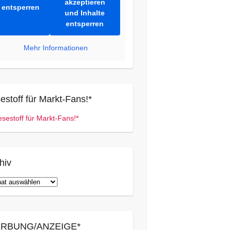
akzeptieren
entsperren
und Inhalte
entsperren
Mehr Informationen
estoff für Markt-Fans!*
hiv
iv
RBUNG/ANZEIGE*