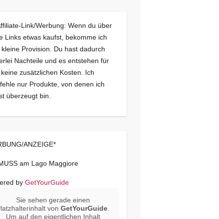
Affiliate-Link/Werbung: Wenn du über
e Links etwas kaufst, bekomme ich
 kleine Provision. Du hast dadurch
erlei Nachteile und es entstehen für
 keine zusätzlichen Kosten. Ich
ehle nur Produkte, von denen ich
st überzeugt bin.
BUNG/ANZEIGE*
 MUSS am Lago Maggiore
ered by
GetYourGuide
Sie sehen gerade einen
latzhalterinhalt von
GetYourGuide
.
Um auf den eigentlichen Inhalt