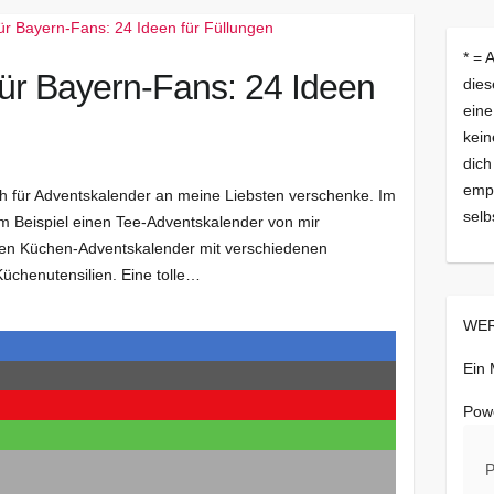
* = 
ür Bayern-Fans: 24 Ideen
dies
eine
kein
dich
empf
ich für Adventskalender an meine Liebsten verschenke. Im
selb
 Beispiel einen Tee-Adventskalender von mir
en Küchen-Adventskalender mit verschiedenen
chenutensilien. Eine tolle…
WER
Ein
Pow
P