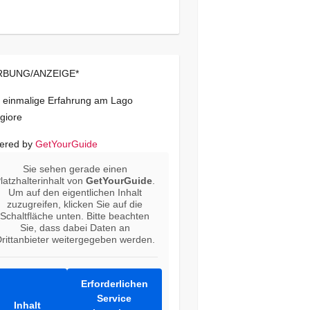
BUNG/ANZEIGE*
 einmalige Erfahrung am Lago
giore
ered by
GetYourGuide
Sie sehen gerade einen
latzhalterinhalt von
GetYourGuide
.
Um auf den eigentlichen Inhalt
zuzugreifen, klicken Sie auf die
Schaltfläche unten. Bitte beachten
Sie, dass dabei Daten an
rittanbieter weitergegeben werden.
Erforderlichen
Service
Inhalt