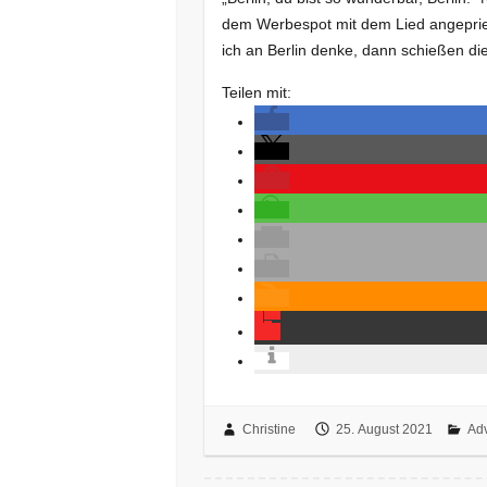
dem Werbespot mit dem Lied angeprie
ich an Berlin denke, dann schießen d
Teilen mit:
Christine
25. August 2021
Adv