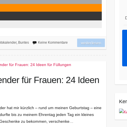
D
tskalender
,
Buntes
Keine Kommentare
weiterlesen
nder für Frauen: 24 Ideen
Ken
der hat mir kürzlich – rund um meinen Geburtstag – eine
 durfte bis zu meinem Ehrentag jeden Tag ein kleines
als Geschenke zu bekommen, verschenke…