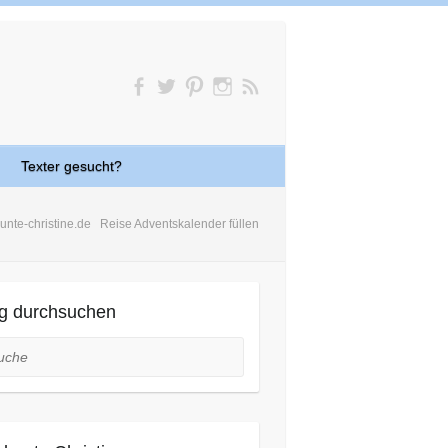
Texter gesucht?
unte-christine.de
Reise Adventskalender füllen
g durchsuchen
he