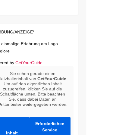
BUNG/ANZEIGE*
 einmalige Erfahrung am Lago
giore
ered by
GetYourGuide
Sie sehen gerade einen
latzhalterinhalt von
GetYourGuide
.
Um auf den eigentlichen Inhalt
zuzugreifen, klicken Sie auf die
Schaltfläche unten. Bitte beachten
Sie, dass dabei Daten an
rittanbieter weitergegeben werden.
Erforderlichen
Service
Inhalt