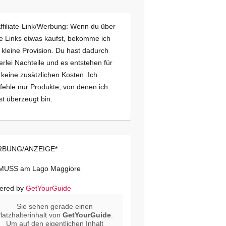
Affiliate-Link/Werbung: Wenn du über
e Links etwas kaufst, bekomme ich
 kleine Provision. Du hast dadurch
erlei Nachteile und es entstehen für
 keine zusätzlichen Kosten. Ich
ehle nur Produkte, von denen ich
st überzeugt bin.
BUNG/ANZEIGE*
 MUSS am Lago Maggiore
ered by
GetYourGuide
Sie sehen gerade einen
latzhalterinhalt von
GetYourGuide
.
Um auf den eigentlichen Inhalt