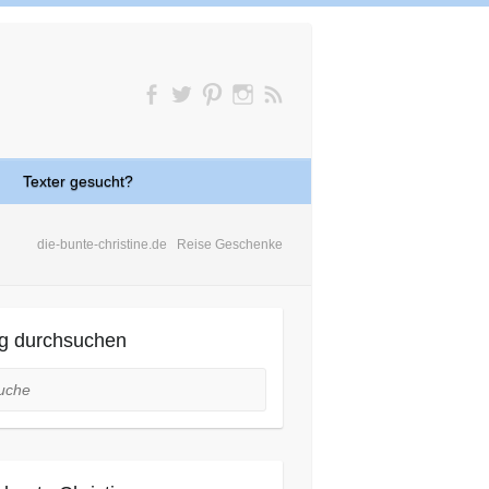
Texter gesucht?
die-bunte-christine.de
Reise Geschenke
g durchsuchen
he