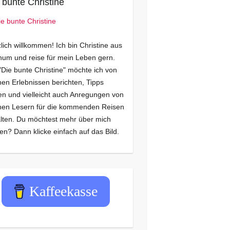
 bunte Christine
lich willkommen! Ich bin Christine aus
um und reise für mein Leben gern.
"Die bunte Christine" möchte ich von
en Erlebnissen berichten, Tipps
n und vielleicht auch Anregungen von
nen Lesern für die kommenden Reisen
lten. Du möchtest mehr über mich
en? Dann klicke einfach auf das Bild.
Kaffeekasse