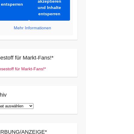
akzeptieren
entsperren
und Inhalte
entsperren
Mehr Informationen
estoff für Markt-Fans!*
hiv
iv
RBUNG/ANZEIGE*