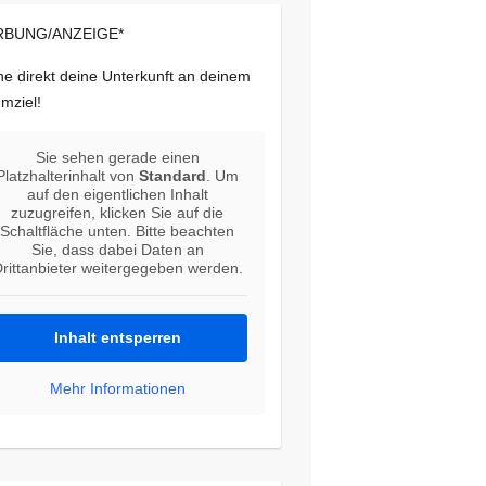
BUNG/ANZEIGE*
e direkt deine Unterkunft an deinem
mziel!
Sie sehen gerade einen
Platzhalterinhalt von
Standard
. Um
auf den eigentlichen Inhalt
zuzugreifen, klicken Sie auf die
Schaltfläche unten. Bitte beachten
Sie, dass dabei Daten an
rittanbieter weitergegeben werden.
Inhalt entsperren
Mehr Informationen