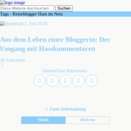
Tags › Reiseblogger Hass im Netz
1. Juni 2020
Aus dem Leben einer Bloggerin: Der
Umgang mit Hasskommentaren
20 Antworten
Datenschutz
Impressum
Zum Seitenanfang
Mobil
Desktop