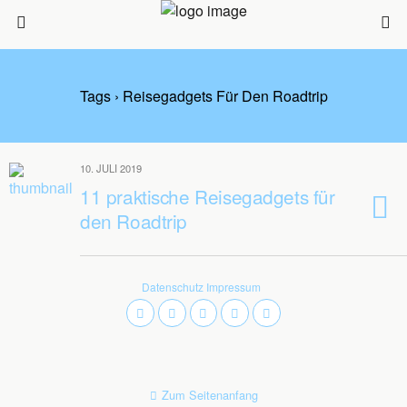
Tags › Reisegadgets Für Den Roadtrip
10. JULI 2019
11 praktische Reisegadgets für
den Roadtrip
Datenschutz
Impressum
Zum Seitenanfang