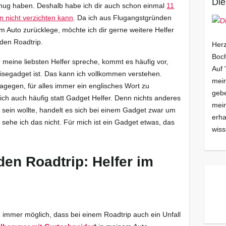
Die
enug haben. Deshalb habe ich dir auch schon einmal
11
en nicht verzichten kann
. Da ich aus Flugangstgründen
m Auto zurücklege, möchte ich dir gerne weitere Helfer
 den Roadtrip.
Herz
Boch
meine liebsten Helfer spreche, kommt es häufig vor,
Auf 
isegadget ist. Das kann ich vollkommen verstehen.
mein
gegen, für alles immer ein englisches Wort zu
gebe
ch auch häufig statt Gadget Helfer. Denn nichts anderes
mei
sein wollte, handelt es sich bei einem Gadget zwar um
erha
 sehe ich das nicht. Für mich ist ein Gadget etwas, das
wiss
den Roadtrip: Helfer im
ich immer möglich, dass bei einem Roadtrip auch ein Unfall