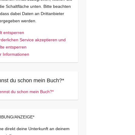
die Schaltfläche unten. Bitte beachten
 dass dabei Daten an Drittanbieter
tergegeben werden.
lt entsperren
rderlichen Service akzeptieren und
lte entsperren
 Informationen
nst du schon mein Buch?*
BUNG/ANZEIGE*
e direkt deine Unterkunft an deinem