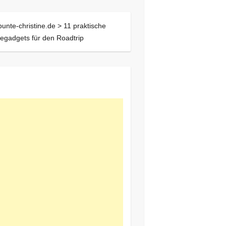
bunte-christine.de >
11 praktische
egadgets für den Roadtrip