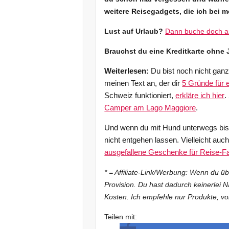
weitere Reisegadgets, die ich bei 
Lust auf Urlaub?
Dann buche doch am
Brauchst du eine Kreditkarte ohne 
Weiterlesen:
Du bist noch nicht gan
meinen Text an, der dir
5 Gründe für e
Schweiz funktioniert,
erkläre ich hier
.
Camper am Lago Maggiore
.
Und wenn du mit Hund unterwegs bist,
nicht entgehen lassen. Vielleicht auc
ausgefallene Geschenke für Reise-F
* = Affiliate-Link/Werbung: Wenn du ü
Provision. Du hast dadurch keinerlei N
Kosten. Ich empfehle nur Produkte, vo
Teilen mit: