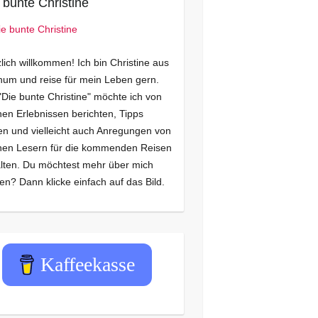
 bunte Christine
lich willkommen! Ich bin Christine aus
um und reise für mein Leben gern.
"Die bunte Christine" möchte ich von
en Erlebnissen berichten, Tipps
n und vielleicht auch Anregungen von
nen Lesern für die kommenden Reisen
lten. Du möchtest mehr über mich
en? Dann klicke einfach auf das Bild.
Kaffeekasse