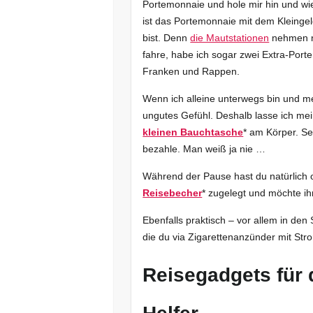
Portemonnaie und hole mir hin und wi
ist das Portemonnaie mit dem Kleingel
bist. Denn
die Mautstationen
nehmen n
fahre, habe ich sogar zwei Extra-Porte
Franken und Rappen.
Wenn ich alleine unterwegs bin und me
ungutes Gefühl. Deshalb lasse ich mei
kleinen Bauchtasche
* am Körper. Se
bezahle. Man weiß ja nie …
Während der Pause hast du natürlich o
Reisebecher
* zugelegt und möchte i
Ebenfalls praktisch – vor allem in d
die du via Zigarettenanzünder mit Str
Reisegadgets für 