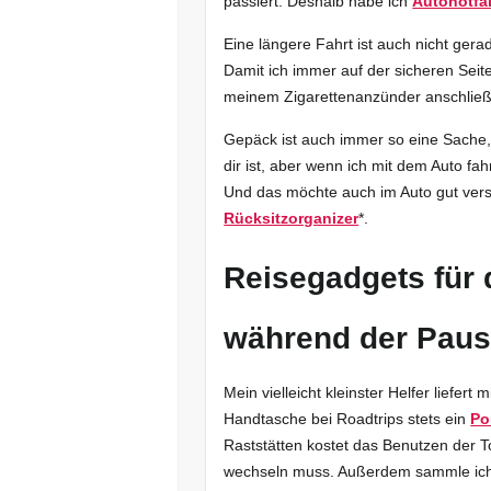
passiert. Deshalb habe ich
Autonotfa
Eine längere Fahrt ist auch nicht ger
Damit ich immer auf der sicheren Seite
meinem Zigarettenanzünder anschlie
Gepäck ist auch immer so eine Sache, 
dir ist, aber wenn ich mit dem Auto fa
Und das möchte auch im Auto gut versta
Rücksitzorganizer
*.
Reisegadgets für 
während der Pau
Mein vielleicht kleinster Helfer liefert
Handtasche bei Roadtrips stets ein
Po
Raststätten kostet das Benutzen der T
wechseln muss. Außerdem sammle ich 