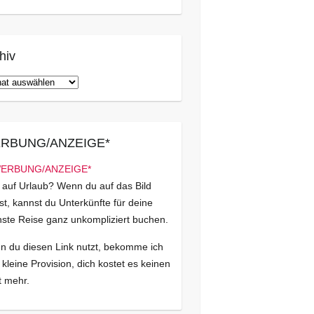
hiv
iv
RBUNG/ANZEIGE*
 auf Urlaub? Wenn du auf das Bild
kst, kannst du Unterkünfte für deine
ste Reise ganz unkompliziert buchen.
 du diesen Link nutzt, bekomme ich
 kleine Provision, dich kostet es keinen
 mehr.