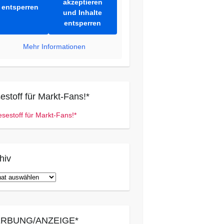
akzeptieren
entsperren
und Inhalte
entsperren
Mehr Informationen
estoff für Markt-Fans!*
hiv
iv
RBUNG/ANZEIGE*