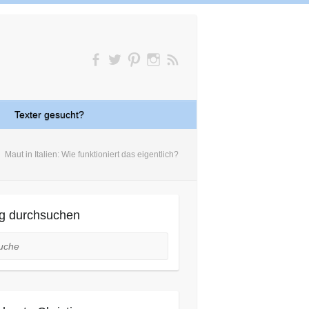
Texter gesucht?
Maut in Italien: Wie funktioniert das eigentlich?
g durchsuchen
he