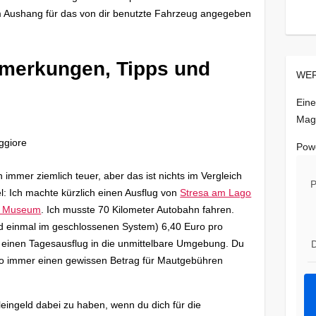
 Aushang für das von dir benutzte Fahrzeug angegeben
Anmerkungen, Tipps und
WER
Eine
Mag
Pow
 immer ziemlich teuer, aber das ist nichts im Vergleich
P
el: Ich machte kürzlich einen Ausflug von
Stresa am Lago
o Museum
. Ich musste 70 Kilometer Autobahn fahren.
und einmal im geschlossenen System) 6,40 Euro pro
 einen Tagesausflug in die unmittelbare Umgebung. Du
D
 also immer einen gewissen Betrag für Mautgebühren
eingeld dabei zu haben, wenn du dich für die