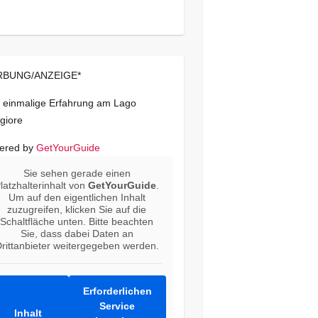
BUNG/ANZEIGE*
 einmalige Erfahrung am Lago
giore
ered by
GetYourGuide
Sie sehen gerade einen
latzhalterinhalt von
GetYourGuide
.
Um auf den eigentlichen Inhalt
zuzugreifen, klicken Sie auf die
Schaltfläche unten. Bitte beachten
Sie, dass dabei Daten an
rittanbieter weitergegeben werden.
Erforderlichen
Service
Inhalt