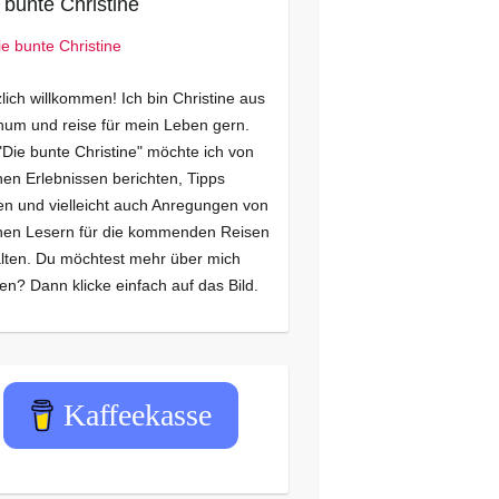
 bunte Christine
lich willkommen! Ich bin Christine aus
um und reise für mein Leben gern.
"Die bunte Christine" möchte ich von
en Erlebnissen berichten, Tipps
n und vielleicht auch Anregungen von
nen Lesern für die kommenden Reisen
lten. Du möchtest mehr über mich
en? Dann klicke einfach auf das Bild.
Kaffeekasse