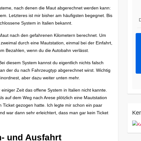
 Systeme, nach denen die Maut abgerechnet werden kann:
m. Letzteres ist mir bisher am häufigsten begegnet. Bis
D
hlossene System in Italien bekannt.
Maut nach den gefahrenen Kilometern berechnet. Um
weimal durch eine Mautstation, einmal bei der Einfahrt,
zum Bezahlen, wenn du die Autobahn verlässt.
ei diesem System kannst du eigentlich nichts falsch
 an der du nach Fahrzeugtyp abgerechnet wirst. Wichtig
 einordnest, aber dazu weiter unten mehr.
 einiger Zeit das offene System in Italien nicht kannte.
ls auf dem Weg nach Arese plötzlich eine Mautstation
in Ticket gezogen hatte. Ich legte mir schon ein paar
Ken
nd war dann sehr erleichtert, dass man gar kein Ticket
in- und Ausfahrt