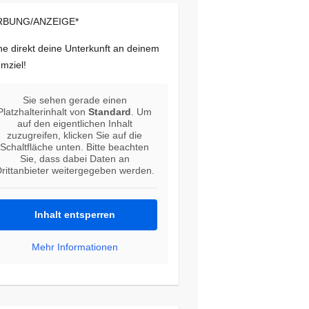
BUNG/ANZEIGE*
e direkt deine Unterkunft an deinem
mziel!
Sie sehen gerade einen
Platzhalterinhalt von
Standard
. Um
auf den eigentlichen Inhalt
zuzugreifen, klicken Sie auf die
Schaltfläche unten. Bitte beachten
Sie, dass dabei Daten an
rittanbieter weitergegeben werden.
Inhalt entsperren
Mehr Informationen