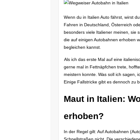
Wenn du in Italien Auto fährst, wirst d
Fahren in Deutschland, Österreich ode
besonders viele Italiener meinen, sie s
die auf einigen Autobahnen erhoben wi
begleichen kannst.
Als ich das erste Mal auf eine italieni
gerne mal in Fettnäpfchen trete, hoff
meistern konnte. Was soll ich sagen, i
Einige Fallstricke gibt es dennoch zu 
Maut in Italien: W
erhoben?
In der Regel gilt: Auf Autobahnen (Aut
Schnellstraßen nicht. Die verschieden