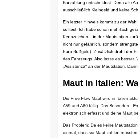
Barzahlung entscheidest. Denn alle A
ausschließlich Kleingeld und keine Sc
Ein letzter Hinweis kommt zu der Wah
solltest. Ich habe schon mehrfach ge
Kennzeichen – in der Mautstation zurü
nicht nur gefährlich, sondern strengs
Euro Bußgeld). Zusätzlich droht der En
des Fahrzeugs. Also lasse es besser. 
„Assistenza“ an der Mautstation. Dann
Maut in Italien: W
Die Free Flow Maut wird in Italien aktu
A59 und A60 fällig. Das Besondere: Es
elektronisch erfasst und deine Maut b
Das Problem: Da es keine Mautstation
einmal, dass sie Maut zahlen müssten