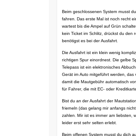
Beim geschlossenen System musst du 
fahren. Das erste Mal ist noch recht ein
wartest bis die Ampel auf Grün schalte
kein Ticket im Schlitz, drückst du de
benötigst es bei der Ausfahrt.
Die Ausfahrt ist ein klein wenig kompli
richtigen Spur einordnest. Die gelbe S
Telepass ist ein elektronisches Abbuc
Gerät im Auto mitgeführt werden, das
damit die Mautgebühr automatisch vo
für Fahrer, die mit EC- oder Kreditkar
Bist du an der Ausfahrt der Mautstati
friemeln (das gelang mir anfangs nic
zahlen. Mir ist es immer am liebsten,
leider erst sehr selten erlebt.
Beim offenen System musst du dich au