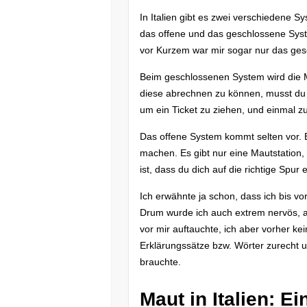
In Italien gibt es zwei verschiedene
das offene und das geschlossene Syste
vor Kurzem war mir sogar nur das gesc
Beim geschlossenen System wird die 
diese abrechnen zu können, musst du z
um ein Ticket zu ziehen, und einmal 
Das offene System kommt selten vor. B
machen. Es gibt nur eine Mautstation,
ist, dass du dich auf die richtige Spur
Ich erwähnte ja schon, dass ich bis vor
Drum wurde ich auch extrem nervös, a
vor mir auftauchte, ich aber vorher ke
Erklärungssätze bzw. Wörter zurecht u
brauchte.
Maut in Italien: E