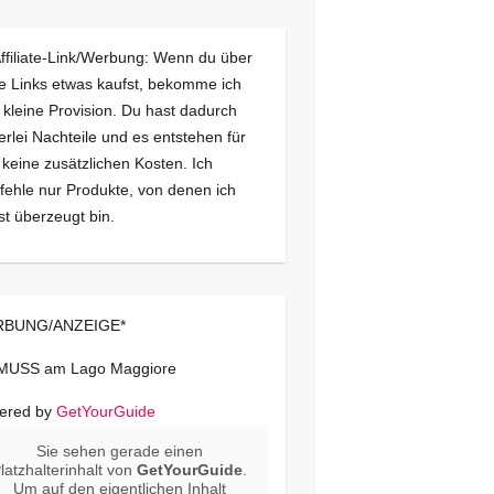
Affiliate-Link/Werbung: Wenn du über
e Links etwas kaufst, bekomme ich
 kleine Provision. Du hast dadurch
erlei Nachteile und es entstehen für
 keine zusätzlichen Kosten. Ich
ehle nur Produkte, von denen ich
st überzeugt bin.
BUNG/ANZEIGE*
 MUSS am Lago Maggiore
ered by
GetYourGuide
Sie sehen gerade einen
latzhalterinhalt von
GetYourGuide
.
Um auf den eigentlichen Inhalt