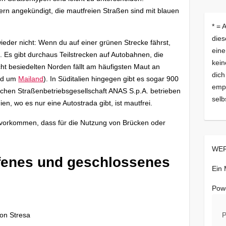
rn angekündigt, die mautfreien Straßen sind mit blauen
* = 
dies
ieder nicht: Wenn du auf einer grünen Strecke fährst,
eine
 Es gibt durchaus Teilstrecken auf Autobahnen, die
kein
icht besiedelten Norden fällt am häufigsten Maut an
dich
und um
Mailand
). In Süditalien hingegen gibt es sogar 900
empf
lichen Straßenbetriebsgesellschaft ANAS S.p.A. betrieben
selb
en, wo es nur eine Autostrada gibt, ist mautfrei.
 vorkommen, dass für die Nutzung von Brücken oder
WER
Offenes und geschlossenes
Ein
Pow
P