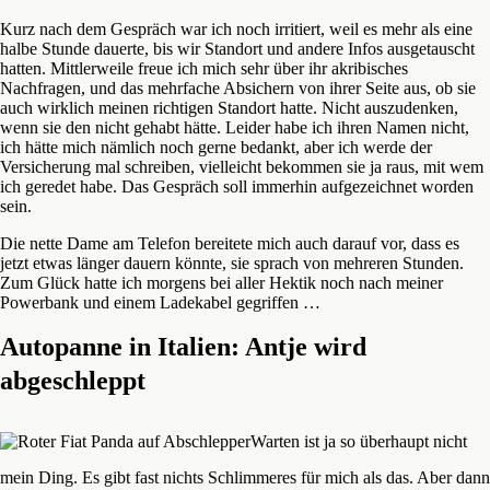
Kurz nach dem Gespräch war ich noch irritiert, weil es mehr als eine
halbe Stunde dauerte, bis wir Standort und andere Infos ausgetauscht
hatten. Mittlerweile freue ich mich sehr über ihr akribisches
Nachfragen, und das mehrfache Absichern von ihrer Seite aus, ob sie
auch wirklich meinen richtigen Standort hatte. Nicht auszudenken,
wenn sie den nicht gehabt hätte. Leider habe ich ihren Namen nicht,
ich hätte mich nämlich noch gerne bedankt, aber ich werde der
Versicherung mal schreiben, vielleicht bekommen sie ja raus, mit wem
ich geredet habe. Das Gespräch soll immerhin aufgezeichnet worden
sein.
Die nette Dame am Telefon bereitete mich auch darauf vor, dass es
jetzt etwas länger dauern könnte, sie sprach von mehreren Stunden.
Zum Glück hatte ich morgens bei aller Hektik noch nach meiner
Powerbank und einem Ladekabel gegriffen …
Autopanne in Italien: Antje wird
abgeschleppt
Warten ist ja so überhaupt nicht
mein Ding. Es gibt fast nichts Schlimmeres für mich als das. Aber dann