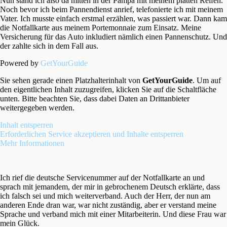
Nun stand ich also da mitten in der Pampa mit meinem platten Reifen.
Noch bevor ich beim Pannendienst anrief, telefonierte ich mit meinem
Vater. Ich musste einfach erstmal erzählen, was passiert war. Dann kam
die Notfallkarte aus meinem Portemonnaie zum Einsatz. Meine
Versicherung für das Auto inkludiert nämlich einen Pannenschutz. Und
der zahlte sich in dem Fall aus.
Powered by
GetYourGuide
Sie sehen gerade einen Platzhalterinhalt von
GetYourGuide
. Um auf
den eigentlichen Inhalt zuzugreifen, klicken Sie auf die Schaltfläche
unten. Bitte beachten Sie, dass dabei Daten an Drittanbieter
weitergegeben werden.
Inhalt entsperren
Erforderlichen Service akzeptieren und Inhalte entsperren
Mehr Informationen
Ich rief die deutsche Servicenummer auf der Notfallkarte an und
sprach mit jemandem, der mir in gebrochenem Deutsch erklärte, dass
ich falsch sei und mich weiterverband. Auch der Herr, der nun am
anderen Ende dran war, war nicht zuständig, aber er verstand meine
Sprache und verband mich mit einer Mitarbeiterin. Und diese Frau war
mein Glück.