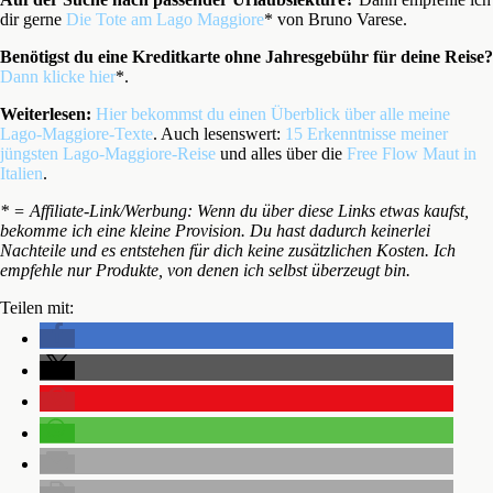
dir gerne
Die Tote am Lago Maggiore
* von Bruno Varese.
Benötigst du eine Kreditkarte ohne Jahresgebühr für deine Reise?
Dann klicke hier
*.
Weiterlesen:
Hier bekommst du einen Überblick über alle meine
Lago-Maggiore-Texte
. Auch lesenswert:
15 Erkenntnisse meiner
jüngsten Lago-Maggiore-Reise
und alles über die
Free Flow Maut in
Italien
.
* = Affiliate-Link/Werbung: Wenn du über diese Links etwas kaufst,
bekomme ich eine kleine Provision. Du hast dadurch keinerlei
Nachteile und es entstehen für dich keine zusätzlichen Kosten. Ich
empfehle nur Produkte, von denen ich selbst überzeugt bin.
Teilen mit: