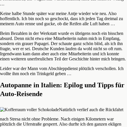
…
Keine halbe Stunde später war meine Antje wieder wie neu. Also
hoffentlich. Ich bin noch so geschockt, dass ich jeden Tag dreimal zu
meinem Auto renne und gucke, ob die Reifen alle Luft haben …
Beim Bezahlen in der Werkstatt wurde es übrigens noch ein bisschen
absurd. Denn nicht etwa eine Mitarbeiterin nahm mich in Empfang,
sondern ein grauer Papagei. Der schaute ganz schön blöd, als ich ihn
fragte, wer er sei. Deutsche Kunden laufen da wohl nicht so oft rum.
Irgendwann kam dann aber auch eine Mitarbeiterin und ich konnte
einen weiteren unerfreulichen Teil der Geschichte hinter mich bringen.
Leider war der Mann vom Abschleppdienst plötzlich verschollen. Ich
wollte ihm noch ein Trinkgeld geben …
Autopanne in Italien: Epilog und Tipps für
Auto-Reisende
Natürlich verlief auch die Rückfahrt
nach Stresa nicht ohne Probleme. Nach einigen Kilometern war
plötzlich die Uferstraße gesperrt. Also durfte ich den ganzen ekligen