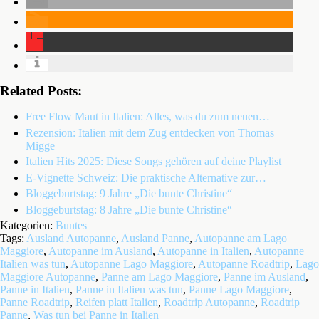
Related Posts:
Free Flow Maut in Italien: Alles, was du zum neuen…
Rezension: Italien mit dem Zug entdecken von Thomas
Migge
Italien Hits 2025: Diese Songs gehören auf deine Playlist
E-Vignette Schweiz: Die praktische Alternative zur…
Bloggeburtstag: 9 Jahre „Die bunte Christine“
Bloggeburtstag: 8 Jahre „Die bunte Christine“
Kategorien:
Buntes
Tags:
Ausland Autopanne
,
Ausland Panne
,
Autopanne am Lago
Maggiore
,
Autopanne im Ausland
,
Autopanne in Italien
,
Autopanne
Italien was tun
,
Autopanne Lago Maggiore
,
Autopanne Roadtrip
,
Lago
Maggiore Autopanne
,
Panne am Lago Maggiore
,
Panne im Ausland
,
Panne in Italien
,
Panne in Italien was tun
,
Panne Lago Maggiore
,
Panne Roadtrip
,
Reifen platt Italien
,
Roadtrip Autopanne
,
Roadtrip
Panne
,
Was tun bei Panne in Italien