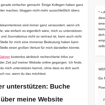
t gerade einfacher gemacht. Einige Kollegen haben ganz
iter machen, bloggen nicht mehr ausschließlich übers
* = 
dies
eine
kanntenkreis sind immer ganz verwundert, wenn ich
kein
e, wie einfach es eigentlich wäre, mich zu unterstützen.
dich
nd Journalismus nicht so vertraut ist, kann auch nicht
empf
en Stelle für mich eine immense Bedeutung haben kann
selb
Stelle einen großen Verlust für mich darstellen könnte.
 Jahren
kostenlos akribisch recherchierte Infos zur
der Zeit auf meiner Website online gegangen. Ich finde,
e du mich unterstützen kannst, ohne dass es dich auch
WER
auch nur, wenn du das möchtest.
Ein
r unterstützen: Buche
Pow
 über meine Website
P