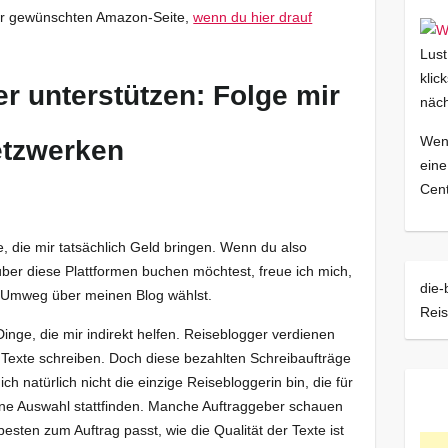
zur gewünschten Amazon-Seite,
wenn du hier drauf
Lust
klic
r unterstützen: Folge mir
näch
Wenn
etzwerken
eine
Cent
e, die mir tatsächlich Geld bringen. Wenn du also
über diese Plattformen buchen möchtest, freue ich mich,
die-
 Umweg über meinen Blog wählst.
Reis
nge, die mir indirekt helfen. Reiseblogger verdienen
 Texte schreiben. Doch diese bezahlten Schreibaufträge
 natürlich nicht die einzige Reisebloggerin bin, die für
ne Auswahl stattfinden. Manche Auftraggeber schauen
esten zum Auftrag passt, wie die Qualität der Texte ist