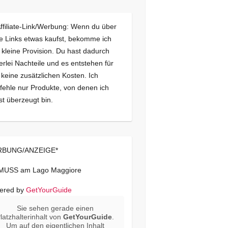
Affiliate-Link/Werbung: Wenn du über
e Links etwas kaufst, bekomme ich
 kleine Provision. Du hast dadurch
erlei Nachteile und es entstehen für
 keine zusätzlichen Kosten. Ich
ehle nur Produkte, von denen ich
st überzeugt bin.
BUNG/ANZEIGE*
 MUSS am Lago Maggiore
ered by
GetYourGuide
Sie sehen gerade einen
latzhalterinhalt von
GetYourGuide
.
Um auf den eigentlichen Inhalt