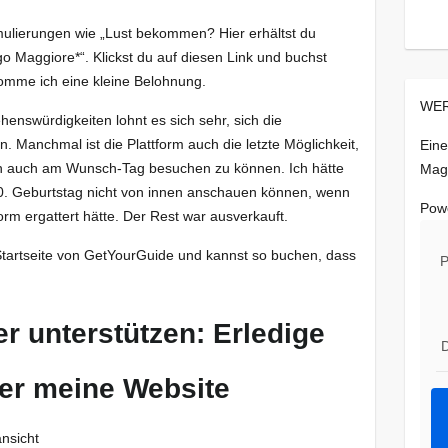
ulierungen wie „Lust bekommen? Hier erhältst du
go Maggiore*“. Klickst du auf diesen Link und buchst
ekomme ich eine kleine Belohnung.
WER
enswürdigkeiten lohnt es sich sehr, sich die
n. Manchmal ist die Plattform auch die letzte Möglichkeit,
Eine
 auch am Wunsch-Tag besuchen zu können. Ich hätte
Mag
. Geburtstag nicht von innen anschauen können, wenn
Pow
form ergattert hätte. Der Rest war ausverkauft.
Startseite von GetYourGuide und kannst so buchen, dass
P
r unterstützen: Erledige
D
ber meine Website