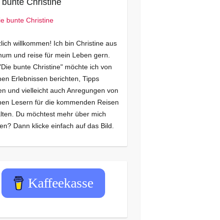
 bunte Christine
lich willkommen! Ich bin Christine aus
um und reise für mein Leben gern.
"Die bunte Christine" möchte ich von
en Erlebnissen berichten, Tipps
n und vielleicht auch Anregungen von
nen Lesern für die kommenden Reisen
lten. Du möchtest mehr über mich
en? Dann klicke einfach auf das Bild.
Kaffeekasse