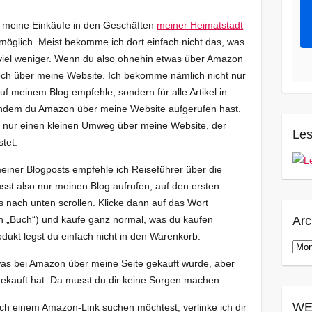
, meine Einkäufe in den Geschäften
meiner Heimatstadt
 möglich. Meist bekomme ich dort einfach nicht das, was
r viel weniger. Wenn du also ohnehin etwas über Amazon
och über meine Website. Ich bekomme nämlich nicht nur
 auf meinem Blog empfehle, sondern für alle Artikel in
chdem du Amazon über meine Website aufgerufen hast.
uf nur einen kleinen Umweg über meine Website, der
Les
stet.
einer Blogposts empfehle ich Reiseführer über die
sst also nur meinen Blog aufrufen, auf den ersten
is nach unten scrollen. Klicke dann auf das Wort
Arc
h „Buch“) und kaufe ganz normal, was du kaufen
ukt legst du einfach nicht in den Warenkorb.
Arch
was bei Amazon über meine Seite gekauft wurde, aber
gekauft hat. Da musst du dir keine Sorgen machen.
WE
ch einem Amazon-Link suchen möchtest, verlinke ich dir