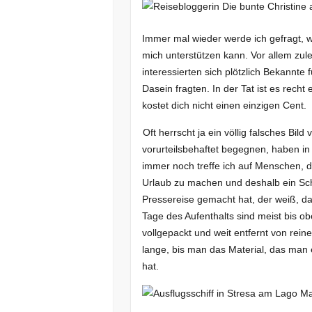
Immer mal wieder werde ich gefragt, 
mich unterstützen kann. Vor allem zule
interessierten sich plötzlich Bekannte
Dasein fragten. In der Tat ist es rech
kostet dich nicht einen einzigen Cent.
Oft herrscht ja ein völlig falsches Bi
vorurteilsbehaftet begegnen, haben 
immer noch treffe ich auf Menschen, 
Urlaub zu machen und deshalb ein Sch
Pressereise gemacht hat, der weiß, das
Tage des Aufenthalts sind meist bis 
vollgepackt und weit entfernt von rei
lange, bis man das Material, das man er
hat.