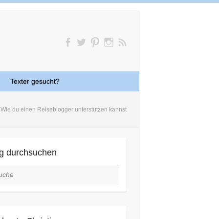
Texter gesucht?
Wie du einen Reiseblogger unterstützen kannst
g durchsuchen
he