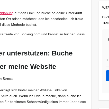
WER
splanung
auf den Link und buche so deine Unterkunft.
Buch
en Ort reisen möchtest, den ich beschreibe. Ich freue
Trau
f diese Methode buchst.
Startseite von Booking.com und kannst so buchen, dass
r unterstützen: Buche
D
ber meine Website
rbirgt sich hinter meinen Affiliate-Links von
e Seite auch. Wenn ich Urlaub mache, dann buche ich
rten für bestimmte Sehenswürdigkeiten immer über diese