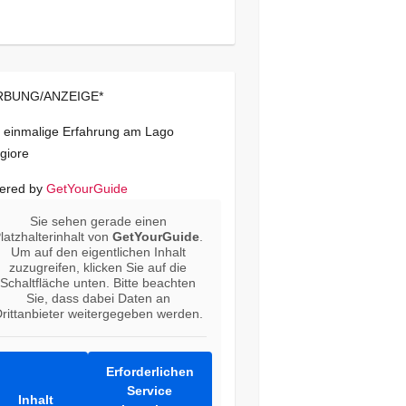
BUNG/ANZEIGE*
 einmalige Erfahrung am Lago
giore
ered by
GetYourGuide
Sie sehen gerade einen
latzhalterinhalt von
GetYourGuide
.
Um auf den eigentlichen Inhalt
zuzugreifen, klicken Sie auf die
Schaltfläche unten. Bitte beachten
Sie, dass dabei Daten an
rittanbieter weitergegeben werden.
Erforderlichen
Service
Inhalt