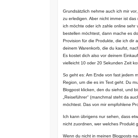
Grundsätzlich nehme auch ich mir vor
zu erledigen. Aber nicht immer ist das
ich möchte oder ich zahle online seh
bestellen möchtest, dann mache es d
Provision für die Produkte, die ich dir
deinem Warenkorb, die du kaufst, na
Es kostet dich also vor deinem Einka
vielleicht 10 oder 20 Sekunden Zeit ko
So geht es: Am Ende von fast jedem m
Region, um die es im Text geht. Du mu
Blogpost klicken, den du siehst, und b
„Reiseführer“ (manchmal steht da auc
möchtest. Das von mir empfohlene Prod
Ich kann übrigens nur sehen, dass et
nicht zuordnen, wer welches Produkt 
Wenn du nicht in meinen Blogposts na