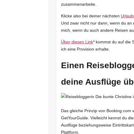
zusammenarbeite.
Klicke also bei deiner nächsten
Urlaub
Und zwar nicht nur dann, wenn du an d
mich, wenn du auch andere Reisen au
Über diesen Link
* kommst du auf die 
ich eine Provision erhalte.
Einen Reiseblogge
deine Ausflüge ü
Das gleiche Prinzip von Booking.com ve
GetYourGuide. Vielleicht kennst du di
Ausflüge beziehungsweise Eintrittska
Plattform.