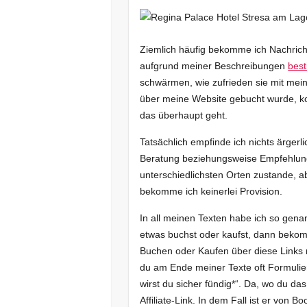
Ziemlich häufig bekomme ich Nachric
aufgrund meiner Beschreibungen
best
schwärmen, wie zufrieden sie mit mei
über meine Website gebucht wurde, ko
das überhaupt geht.
Tatsächlich empfinde ich nichts ärger
Beratung beziehungsweise Empfehlun
unterschiedlichsten Orten zustande, a
bekomme ich keinerlei Provision.
In all meinen Texten habe ich so genan
etwas buchst oder kaufst, dann bekomm
Buchen oder Kaufen über diese Links n
du am Ende meiner Texte oft Formulie
wirst du sicher fündig*“. Da, wo du da
Affiliate-Link. In dem Fall ist er von 