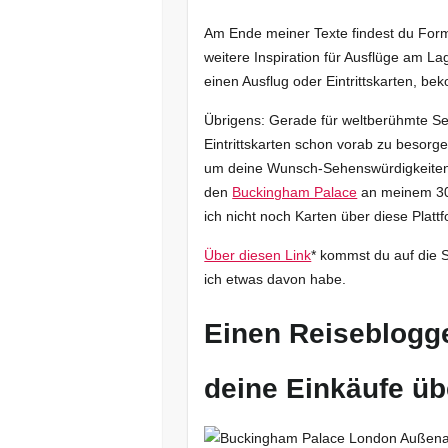
Am Ende meiner Texte findest du Form
weitere Inspiration für Ausflüge am La
einen Ausflug oder Eintrittskarten, b
Übrigens: Gerade für weltberühmte Seh
Eintrittskarten schon vorab zu besorge
um deine Wunsch-Sehenswürdigkeiten
den
Buckingham Palace
an meinem 30
ich nicht noch Karten über diese Platt
Über diesen Link
* kommst du auf die 
ich etwas davon habe.
Einen Reiseblogge
deine Einkäufe ü