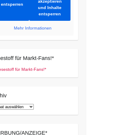
akzeptieren
entsperren
und Inhalte
entsperren
Mehr Informationen
estoff für Markt-Fans!*
hiv
iv
RBUNG/ANZEIGE*