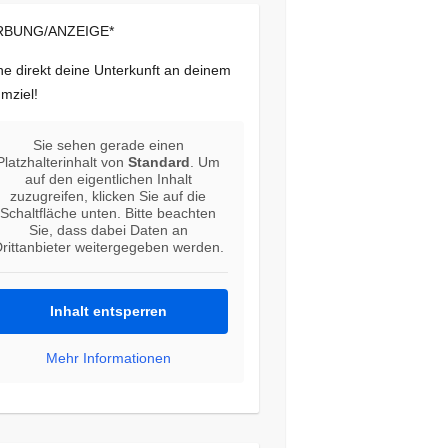
BUNG/ANZEIGE*
e direkt deine Unterkunft an deinem
mziel!
Sie sehen gerade einen
Platzhalterinhalt von
Standard
. Um
auf den eigentlichen Inhalt
zuzugreifen, klicken Sie auf die
Schaltfläche unten. Bitte beachten
Sie, dass dabei Daten an
rittanbieter weitergegeben werden.
Inhalt entsperren
Mehr Informationen