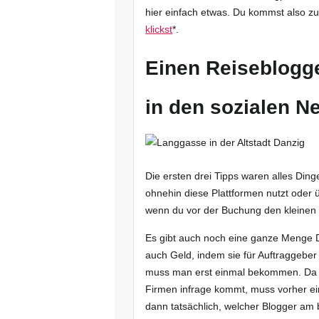
hier einfach etwas. Du kommst also 
klickst
*.
Einen Reiseblogge
in den sozialen N
Die ersten drei Tipps waren alles Ding
ohnehin diese Plattformen nutzt oder 
wenn du vor der Buchung den kleinen
Es gibt auch noch eine ganze Menge Di
auch Geld, indem sie für Auftraggeber
muss man erst einmal bekommen. Da ich
Firmen infrage kommt, muss vorher ei
dann tatsächlich, welcher Blogger am b