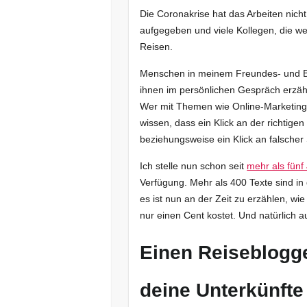
Die Coronakrise hat das Arbeiten nich
aufgegeben und viele Kollegen, die we
Reisen.
Menschen in meinem Freundes- und Be
ihnen im persönlichen Gespräch erzähl
Wer mit Themen wie Online-Marketing u
wissen, dass ein Klick an der richtig
beziehungsweise ein Klick an falscher 
Ich stelle nun schon seit
mehr als fünf
Verfügung. Mehr als 400 Texte sind in 
es ist nun an der Zeit zu erzählen, wi
nur einen Cent kostet. Und natürlich 
Einen Reiseblogge
deine Unterkünfte