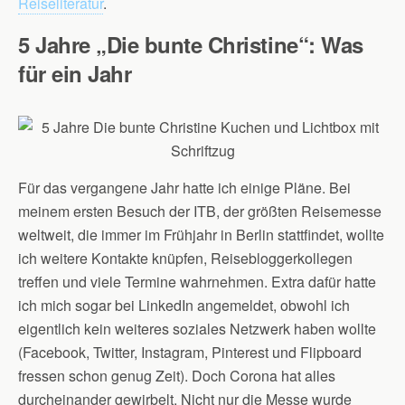
Reiseliteratur
.
5
Jahre „Die bunte Christine“:
Was
für ein Jahr
Für das vergangene Jahr hatte ich einige Pläne. Bei
meinem ersten Besuch der ITB, der größten Reisemesse
weltweit, die immer im Frühjahr in Berlin stattfindet, wollte
ich weitere Kontakte knüpfen, Reisebloggerkollegen
treffen und viele Termine wahrnehmen. Extra dafür hatte
ich mich sogar bei LinkedIn angemeldet, obwohl ich
eigentlich kein weiteres soziales Netzwerk haben wollte
(Facebook, Twitter, Instagram, Pinterest und Flipboard
fressen schon genug Zeit). Doch Corona hat alles
durcheinander gewirbelt. Nicht nur die Messe wurde