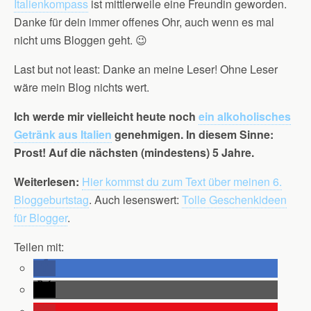
Italienkompass
ist mittlerweile eine Freundin geworden.
Danke für dein immer offenes Ohr, auch wenn es mal
nicht ums Bloggen geht. 😉
Last but not least: Danke an meine Leser! Ohne Leser
wäre mein Blog nichts wert.
Ich werde mir vielleicht heute noch
ein alkoholisches
Getränk aus Italien
genehmigen. In diesem Sinne:
Prost! Auf die nächsten (mindestens) 5 Jahre.
Weiterlesen:
Hier kommst du zum Text über meinen 6.
Bloggeburtstag
. Auch lesenswert:
Tolle Geschenkideen
für Blogger
.
Teilen mit: