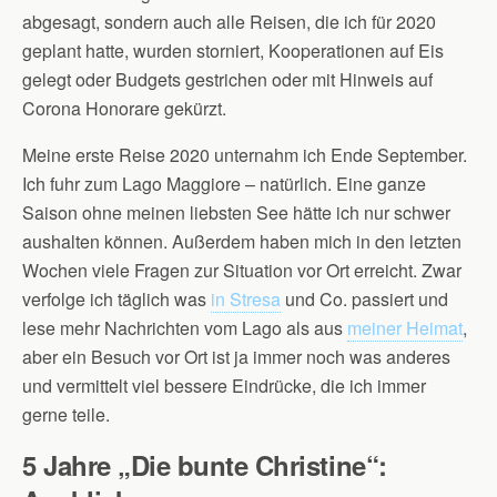
abgesagt, sondern auch alle Reisen, die ich für 2020
geplant hatte, wurden storniert, Kooperationen auf Eis
gelegt oder Budgets gestrichen oder mit Hinweis auf
Corona Honorare gekürzt.
Meine erste Reise 2020 unternahm ich Ende September.
Ich fuhr zum Lago Maggiore – natürlich. Eine ganze
Saison ohne meinen liebsten See hätte ich nur schwer
aushalten können. Außerdem haben mich in den letzten
Wochen viele Fragen zur Situation vor Ort erreicht. Zwar
verfolge ich täglich was
in Stresa
und Co. passiert und
lese mehr Nachrichten vom Lago als aus
meiner Heimat
,
aber ein Besuch vor Ort ist ja immer noch was anderes
und vermittelt viel bessere Eindrücke, die ich immer
gerne teile.
5
Jahre „Die bunte Christine“: