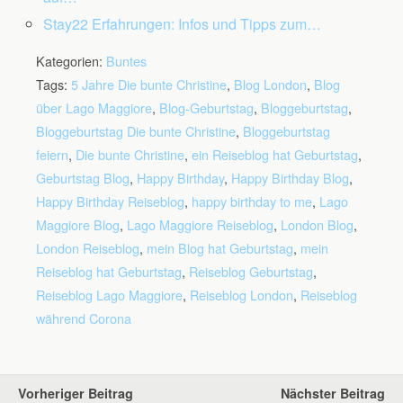
Stay22 Erfahrungen: Infos und Tipps zum…
Kategorien:
Buntes
Tags:
5 Jahre Die bunte Christine
,
Blog London
,
Blog
über Lago Maggiore
,
Blog-Geburtstag
,
Bloggeburtstag
,
Bloggeburtstag Die bunte Christine
,
Bloggeburtstag
feiern
,
Die bunte Christine
,
ein Reiseblog hat Geburtstag
,
Geburtstag Blog
,
Happy Birthday
,
Happy Birthday Blog
,
Happy Birthday Reiseblog
,
happy birthday to me
,
Lago
Maggiore Blog
,
Lago Maggiore Reiseblog
,
London Blog
,
London Reiseblog
,
mein Blog hat Geburtstag
,
mein
Reiseblog hat Geburtstag
,
Reiseblog Geburtstag
,
Reiseblog Lago Maggiore
,
Reiseblog London
,
Reiseblog
während Corona
Vorheriger Beitrag
Nächster Beitrag