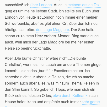
ausschließlich
über London
. Auch in
meinem ersten Text
ging es um meine liebste Stadt. Ich stellte ein Buch über
London vor. Heute ist London noch immer einer meiner
Schwerpunkte, aber es gibt einen Ort, über den ich noch
häufiger schreibe:
den Lago Maggiore
. Der See hatte
schon 2015 mein Herz erobert. Meinen Blog startete ich
auch, weil mich der Lago Maggiore bei meiner ersten
Reise so beeindruckt hatte.
Aber „Die bunte Christine“ wäre nicht „Die bunte
Christine“, wenn es nicht auch um andere Themen ginge.
Immerhin steht das „bunt“ für Facettenreichtum. Ich
schreibe nicht nur über alle Reisen, die ich so mache,
sondern auch über alles, was mir zum Thema Reisen in
den Sinn kommt. So gebe ich Tipps, wie man sich ein
Stück seines liebsten Ortes,
etwa durch Kulinarik
, nach
Hause holen kann und empfehle auch immer
sehr gerne