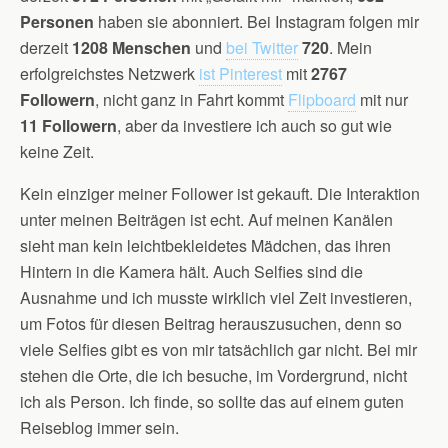
Personen
haben sie abonniert. Bei Instagram folgen mir
derzeit
1208 Menschen
und
bei Twitter
720
. Mein
erfolgreichstes Netzwerk
ist Pinterest
mit
2767
Followern
, nicht ganz in Fahrt kommt
Flipboard
mit nur
11 Followern
, aber da investiere ich auch so gut wie
keine Zeit.
Kein einziger meiner Follower ist gekauft. Die Interaktion
unter meinen Beiträgen ist echt. Auf meinen Kanälen
sieht man kein leichtbekleidetes Mädchen, das ihren
Hintern in die Kamera hält. Auch Selfies sind die
Ausnahme und ich musste wirklich viel Zeit investieren,
um Fotos für diesen Beitrag herauszusuchen, denn so
viele Selfies gibt es von mir tatsächlich gar nicht. Bei mir
stehen die Orte, die ich besuche, im Vordergrund, nicht
ich als Person. Ich finde, so sollte das auf einem guten
Reiseblog immer sein.