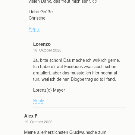
vielen Dank, das freut mich sehr. 🙂
Liebe Grüße
Christine
Reply
Lorenzo
18. Oktober 2020
Ja, bitte schön! Das mache ich wirklich gerne.
Ich habe dir auf Facebook zwar auch schon
gratuliert, aber das musste ich hier nochmal
tun, weil ich deinen Blogbeitrag so toll fand.
Lorenz(o) Mayer
Reply
Alex F
19. Oktober 2020
Meine allerherzlichsten Glückwünsche zum