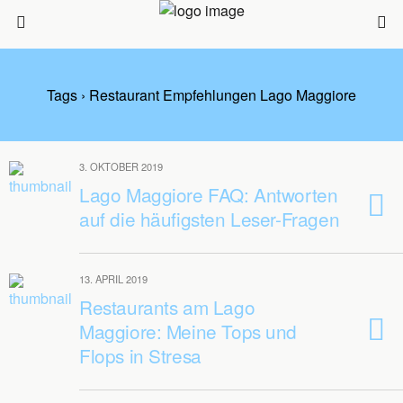
Tags › Restaurant Empfehlungen Lago Maggiore
3. OKTOBER 2019
Lago Maggiore FAQ: Antworten
auf die häufigsten Leser-Fragen
13. APRIL 2019
Restaurants am Lago
Maggiore: Meine Tops und
Flops in Stresa