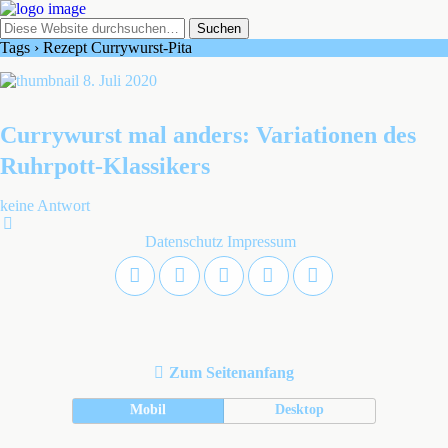
Tags › Rezept Currywurst-Pita
8. Juli 2020
Currywurst mal anders: Variationen des
Ruhrpott-Klassikers
keine Antwort
Datenschutz
Impressum
Zum Seitenanfang
Mobil
Desktop