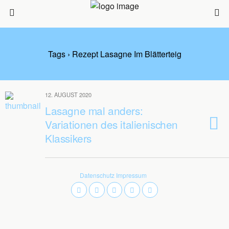
Tags › Rezept Lasagne Im Blätterteig
12. AUGUST 2020
Lasagne mal anders:
Variationen des italienischen
Klassikers
Datenschutz
Impressum