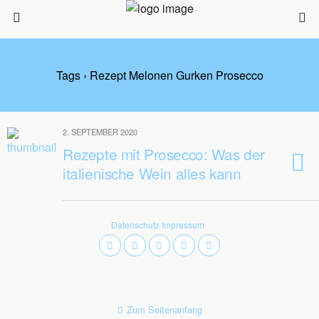
Tags › Rezept Melonen Gurken Prosecco
2. SEPTEMBER 2020
Rezepte mit Prosecco: Was der
italienische Wein alles kann
Datenschutz
Impressum
Zum Seitenanfang