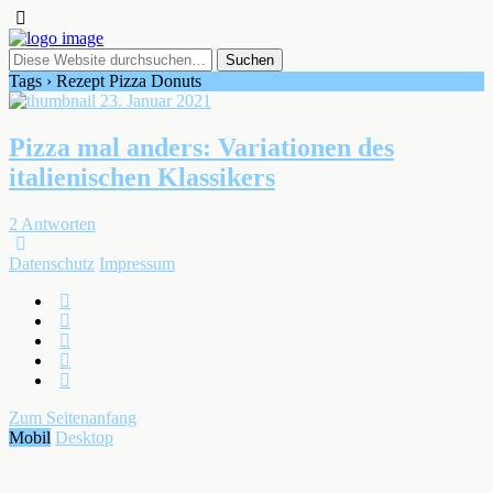
Tags › Rezept Pizza Donuts
23. Januar 2021
Pizza mal anders: Variationen des
italienischen Klassikers
2 Antworten
Datenschutz
Impressum
Zum Seitenanfang
Mobil
Desktop