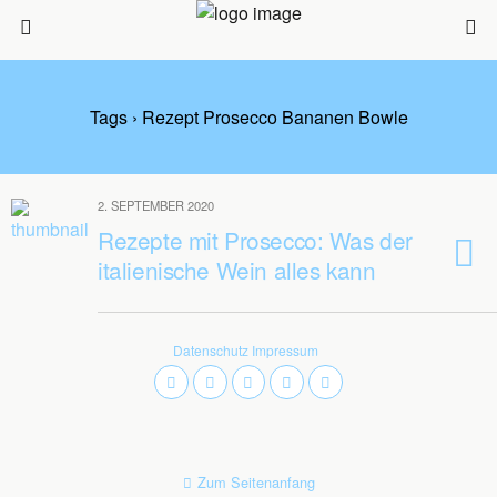
Tags › Rezept Prosecco Bananen Bowle
2. SEPTEMBER 2020
Rezepte mit Prosecco: Was der
italienische Wein alles kann
Datenschutz
Impressum
Zum Seitenanfang