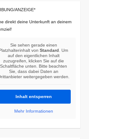
BUNG/ANZEIGE*
e direkt deine Unterkunft an deinem
mziel!
Sie sehen gerade einen
Platzhalterinhalt von
Standard
. Um
auf den eigentlichen Inhalt
zuzugreifen, klicken Sie auf die
Schaltfläche unten. Bitte beachten
Sie, dass dabei Daten an
rittanbieter weitergegeben werden.
Inhalt entsperren
Mehr Informationen