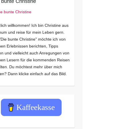
 bunte Christine
lich willkommen! Ich bin Christine aus
um und reise für mein Leben gern.
"Die bunte Christine" möchte ich von
en Erlebnissen berichten, Tipps
n und vielleicht auch Anregungen von
nen Lesern für die kommenden Reisen
lten. Du möchtest mehr über mich
en? Dann klicke einfach auf das Bild.
Kaffeekasse