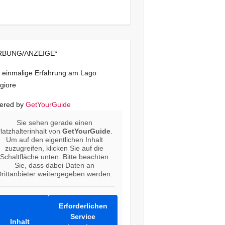
BUNG/ANZEIGE*
 einmalige Erfahrung am Lago
giore
ered by
GetYourGuide
Sie sehen gerade einen
latzhalterinhalt von
GetYourGuide
.
Um auf den eigentlichen Inhalt
zuzugreifen, klicken Sie auf die
Schaltfläche unten. Bitte beachten
Sie, dass dabei Daten an
rittanbieter weitergegeben werden.
Erforderlichen
Service
Inhalt