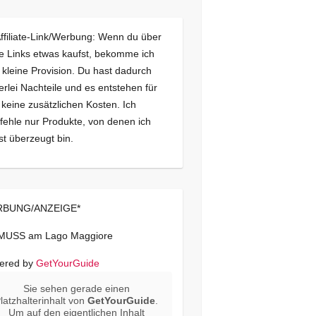
Affiliate-Link/Werbung: Wenn du über
e Links etwas kaufst, bekomme ich
 kleine Provision. Du hast dadurch
erlei Nachteile und es entstehen für
 keine zusätzlichen Kosten. Ich
ehle nur Produkte, von denen ich
st überzeugt bin.
BUNG/ANZEIGE*
 MUSS am Lago Maggiore
ered by
GetYourGuide
Sie sehen gerade einen
latzhalterinhalt von
GetYourGuide
.
Um auf den eigentlichen Inhalt