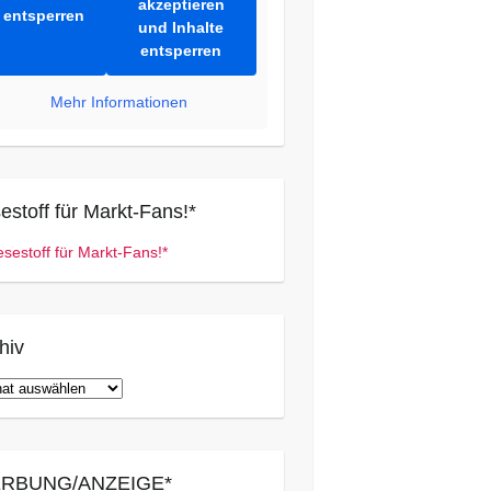
akzeptieren
entsperren
und Inhalte
entsperren
Mehr Informationen
estoff für Markt-Fans!*
hiv
iv
RBUNG/ANZEIGE*