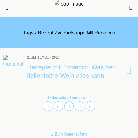
Tags › Rezept Zwiebelsuppe Mit Prosecco
2. SEPTEMBER 2020
Rezepte mit Prosecco: Was der
italienische Wein alles kann
Datenschutz
Impressum
Zum Seitenanfang