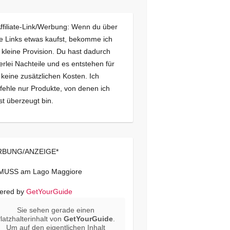
Affiliate-Link/Werbung: Wenn du über
e Links etwas kaufst, bekomme ich
 kleine Provision. Du hast dadurch
erlei Nachteile und es entstehen für
 keine zusätzlichen Kosten. Ich
ehle nur Produkte, von denen ich
st überzeugt bin.
BUNG/ANZEIGE*
 MUSS am Lago Maggiore
ered by
GetYourGuide
Sie sehen gerade einen
latzhalterinhalt von
GetYourGuide
.
Um auf den eigentlichen Inhalt