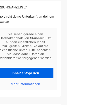
BUNG/ANZEIGE*
e direkt deine Unterkunft an deinem
mziel!
Sie sehen gerade einen
Platzhalterinhalt von
Standard
. Um
auf den eigentlichen Inhalt
zuzugreifen, klicken Sie auf die
Schaltfläche unten. Bitte beachten
Sie, dass dabei Daten an
rittanbieter weitergegeben werden.
Inhalt entsperren
Mehr Informationen