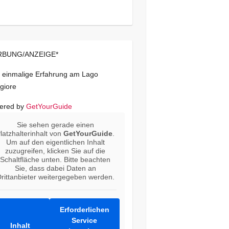
BUNG/ANZEIGE*
 einmalige Erfahrung am Lago
giore
ered by
GetYourGuide
Sie sehen gerade einen
latzhalterinhalt von
GetYourGuide
.
Um auf den eigentlichen Inhalt
zuzugreifen, klicken Sie auf die
Schaltfläche unten. Bitte beachten
Sie, dass dabei Daten an
rittanbieter weitergegeben werden.
Erforderlichen
Service
Inhalt