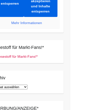
akzeptieren
entsperren
und Inhalte
entsperren
Mehr Informationen
estoff für Markt-Fans!*
hiv
iv
RBUNG/ANZEIGE*