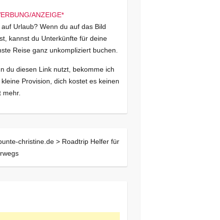
 auf Urlaub? Wenn du auf das Bild
kst, kannst du Unterkünfte für deine
ste Reise ganz unkompliziert buchen.
 du diesen Link nutzt, bekomme ich
 kleine Provision, dich kostet es keinen
 mehr.
bunte-christine.de >
Roadtrip Helfer für
erwegs