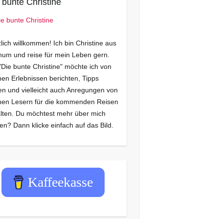
 bunte Christine
lich willkommen! Ich bin Christine aus
um und reise für mein Leben gern.
"Die bunte Christine" möchte ich von
en Erlebnissen berichten, Tipps
n und vielleicht auch Anregungen von
nen Lesern für die kommenden Reisen
lten. Du möchtest mehr über mich
en? Dann klicke einfach auf das Bild.
Kaffeekasse