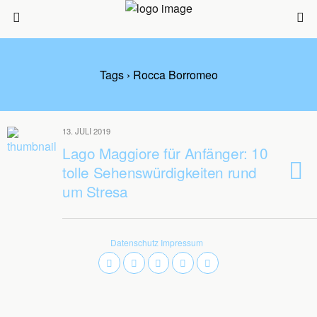
Tags › Rocca Borromeo
13. JULI 2019
Lago Maggiore für Anfänger: 10
tolle Sehenswürdigkeiten rund
um Stresa
Datenschutz
Impressum